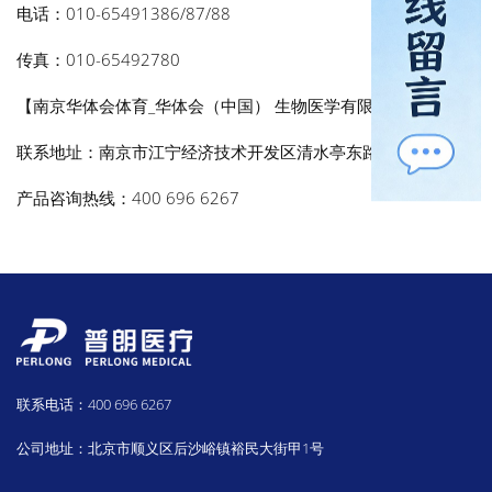
电话：010-65491386/87/88
传真：010-65492780
【南京华体会体育_华体会（中国） 生物医学有限公司】
联系地址：南京市江宁经济技术开发区清水亭东路989号
产品咨询热线：400 696 6267
联系电话：400 696 6267
公司地址：北京市顺义区后沙峪镇裕民大街甲1号