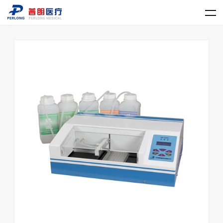
华体会体育_华体会（中国）