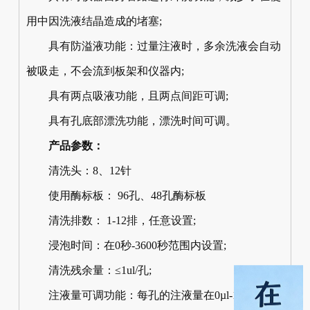
用中因洗液结晶造成的堵塞;
具有防溢液功能：过量注液时，多余洗液会自动
被吸走，不会流到板架和仪器内;
具有两点吸液功能，且两点间距可调;
具有孔底部漂洗功能，漂洗时间可调。
产品参数：
清洗头：8、12针
使用酶标板： 96孔、48孔酶标板
清洗排数： 1-12排，任意设置;
浸泡时间：在0秒-3600秒范围内设置;
清洗残余量：≤1ul/孔;
注液量可调功能：每孔的注液量在0µl-10000µl范