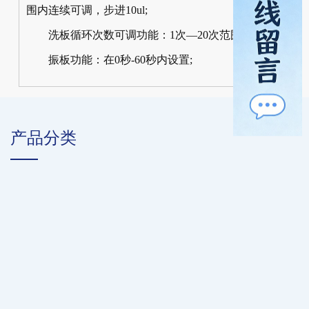
围内连续可调，步进10ul;
洗板循环次数可调功能：1次—20次范围内设置;
振板功能：在0秒-60秒内设置;
产品分类