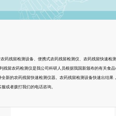
产农药残留检测设备、便携式农药残留检测仪、​农药残留快速检
/32系列残留农药检测仪是我公司科研人员根据我国新颁布的有关食
种全新的农药残留快速检测仪器。农药残留检测设备快速出结果
客服或者拨打我们的电话咨询。