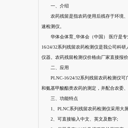
一、介绍
农药残留是指农药使用后残存于环境、生
速检测仪。
华体会体育_华体会（中国） 医疗是专业
16/24/32系列残留农药检测仪是我公
仪器。农药残留检测仪价格由厂家直接报
二、应用
PLNC-16/24/32系列残留农药检
和氨基甲酸酯类农药的测定，并配合农委
三、功能特点
1、PLNC系列残留农药检测仪采用大屏
2、可直接输入中文、英文及数字;