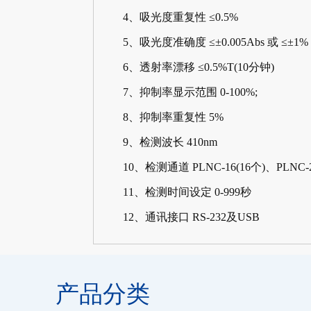
4、吸光度重复性 ≤0.5%
5、吸光度准确度 ≤±0.005Abs 或 ≤±1%
6、透射率漂移 ≤0.5%T(10分钟)
7、抑制率显示范围 0-100%;
8、抑制率重复性 5%
9、检测波长 410nm
10、检测通道 PLNC-16(16个)、PLNC-24(
11、检测时间设定 0-999秒
12、通讯接口 RS-232及USB
产品分类