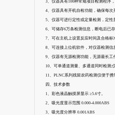
3、仪器具有100种常规项目检测程序，
4、仪器具有开机自检功能，确保每次开
5、仪器可进行定性或定量检测，定性显示
6、可储存6万条检测信息，断电后已存
7、可在主机上设置反应时间及合格标准
8、可连接上位机软件，对仪器检测信息
9、仪器有无源检测功能，无源最长工作
10、可单通道测量、多通道同时检测;仪
11、PLNC系列残留农药检测仪便于携
四、技术参数
1、彩色液晶触摸屏显示 ≥5.6寸。
2、吸光度显示范围 0.000-4.000ABS
3、吸光度分辨率 0.001ABS