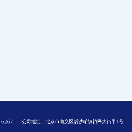
6267
公司地址：北京市顺义区后沙峪镇裕民大街甲1号