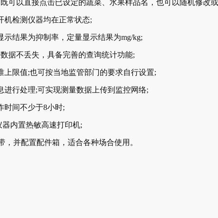
既可以直接点击已设定的蔬菜、水果样品名，也可以随机修改或
机检测仪器均在正常状态;
结果为抑制率，定量显示结果为mg/kg;
数据不丢失，具备完善的查询统计功能;
上限值;也可按当地监管部门的要求自行设置;
进行处理;可实现测量数据上传到监控网络;
时间不少于8小时;
器内置热敏高速打印机;
带，并配置配件箱，适合各种场合使用。